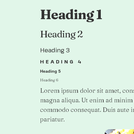
Heading 1
Heading 2
Heading 3
HEADING 4
Heading 5
Heading 6
Lorem ipsum dolor sit amet, cons
magna aliqua. Ut enim ad minim v
commodo consequat. Duis aute iru
pariatur.