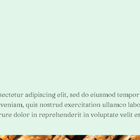
ectetur adipiscing elit, sed do eiusmod tempor 
eniam, quis nostrud exercitation ullamco labori
re dolor in reprehenderit in voluptate velit es