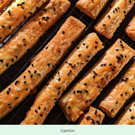
Caption