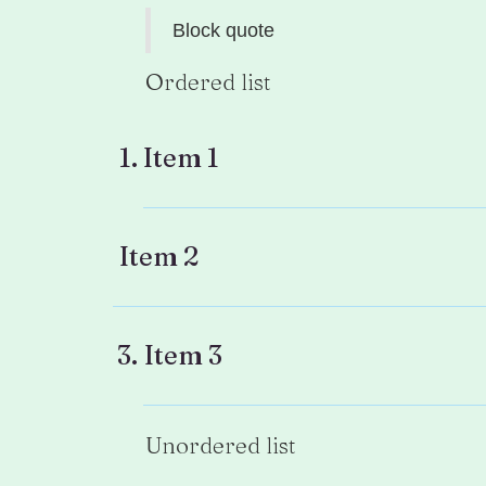
Block quote
Ordered list
Item 1
Item 2
Item 3
Unordered list